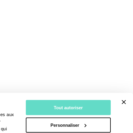
Tout autoriser
ves aux
r
Personnaliser
 qui